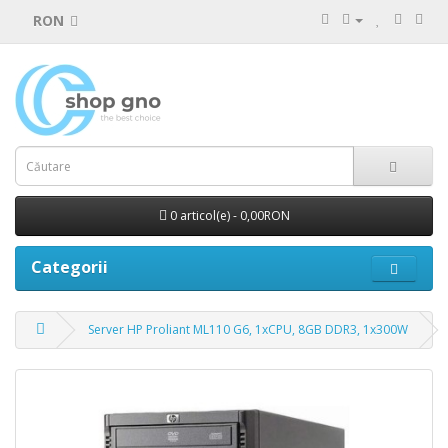
RON
0 articol(e) - 0,00RON
Categorii
Server HP Proliant ML110 G6, 1xCPU, 8GB DDR3, 1x300W