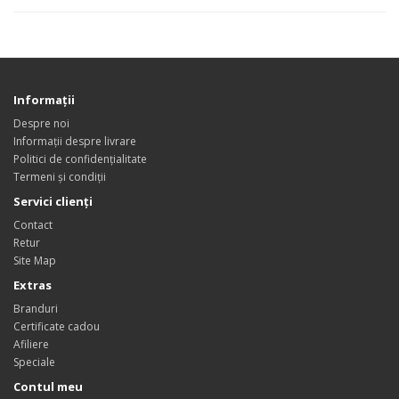
Informații
Despre noi
Informații despre livrare
Politici de confidențialitate
Termeni și condiții
Servici clienți
Contact
Retur
Site Map
Extras
Branduri
Certificate cadou
Afiliere
Speciale
Contul meu