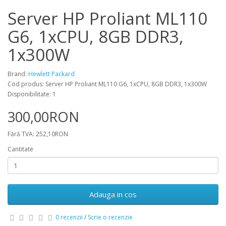
Server HP Proliant ML110
G6, 1xCPU, 8GB DDR3,
1x300W
Brand:
Hewlett Packard
Cod produs: Server HP Proliant ML110 G6, 1xCPU, 8GB DDR3, 1x300W
Disponibilitate: 1
300,00RON
Fără TVA: 252,10RON
Cantitate
Adauga in cos
0 recenzii
/
Scrie o recenzie