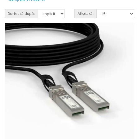
Sortează după:
Afișează: