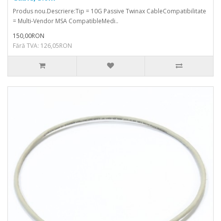
Produs nou.Descriere:Tip = 10G Passive Twinax CableCompatibilitate
= Multi-Vendor MSA CompatibleMedi..
150,00RON
Fără TVA: 126,05RON