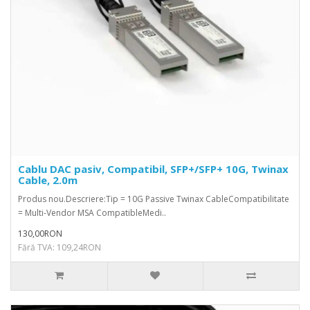
Cablu DAC pasiv, Compatibil, SFP+/SFP+ 10G, Twinax
Cable, 2.0m
Produs nou.Descriere:Tip = 10G Passive Twinax CableCompatibilitate
= Multi-Vendor MSA CompatibleMedi..
130,00RON
Fără TVA: 109,24RON