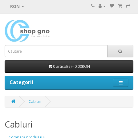
RON
0 articol(e) - 0,00RON
Categorii
Cabluri
Cabluri
Compară produs (0)