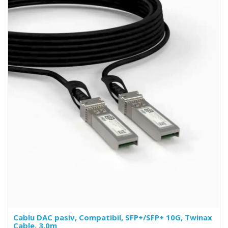
Cablu DAC pasiv, Compatibil, SFP+/SFP+ 10G, Twinax
Cable, 3.0m