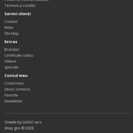
Termeni și condiții
Servici clienți
Contact
Retur
Site Map
Extras
Branduri
Certificate cadou
Afiliere
Speciale
Contul meu
Contul meu
Istoric comenzi
Favorite
Newsletter
Onweb by
SiGNO serv
shop gno © 2026